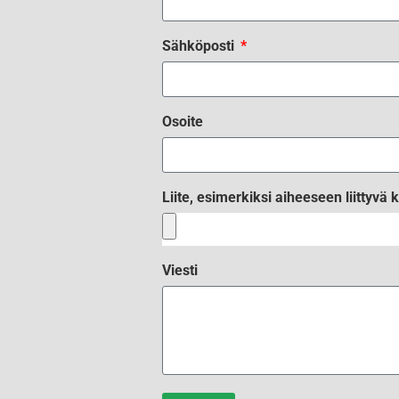
Sähköposti
Osoite
Liite, esimerkiksi aiheeseen liittyvä k
Viesti