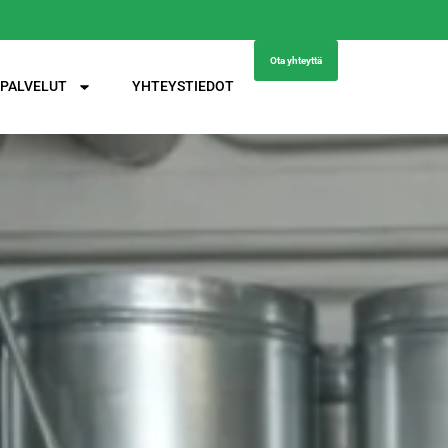
Ota yhteyttä
PALVELUT
YHTEYSTIEDOT