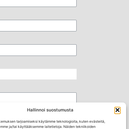
Hallinnoi suostumusta
emuksen tarjoamiseksi käytämme teknologioita, kuten evästeitä,
emme ja/tai käyttääksemme laitetietoja. Näiden tekniikoiden