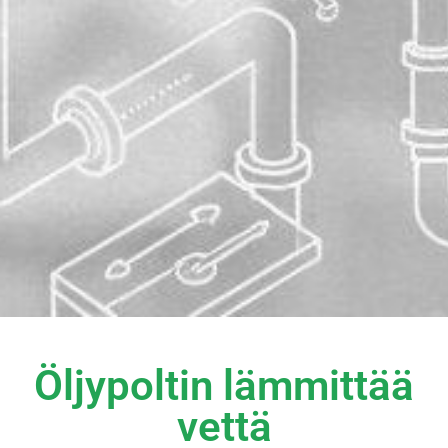
Öljypoltin lämmittää
vettä