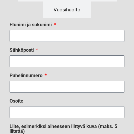
Vuosihuolto
Etunimi ja sukunimi
Sähköposti
Puhelinnumero
Osoite
Liite, esimerkiksi aiheeseen liittyvä kuva (maks. 5
liitettä)