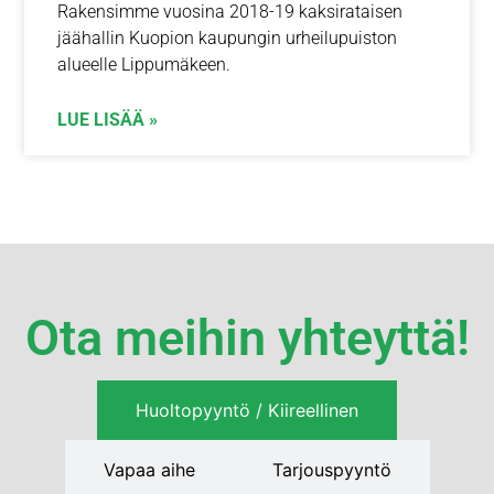
Rakensimme vuosina 2018-19 kaksirataisen
jäähallin Kuopion kaupungin urheilupuiston
alueelle Lippumäkeen.
LUE LISÄÄ »
Ota meihin yhteyttä!
Huoltopyyntö / Kiireellinen
Vapaa aihe
Tarjouspyyntö