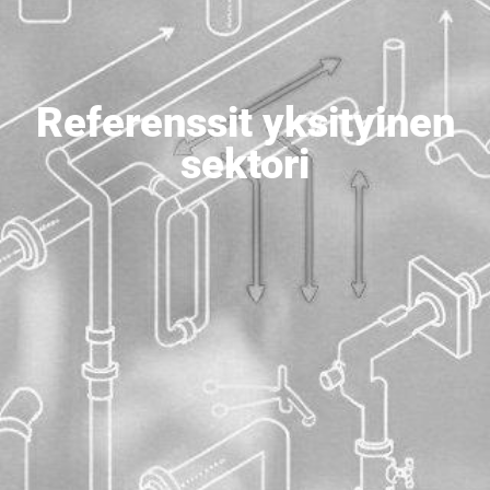
Referenssit yksityinen
sektori