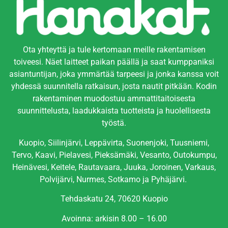
Ota yhteyttä ja tule kertomaan meille rakentamisen
toiveesi. Näet laitteet paikan päällä ja saat kumppaniksi
asiantuntijan, joka ymmärtää tarpeesi ja jonka kanssa voit
yhdessä suunnitella ratkaisun, josta nautit pitkään. Kodin
rakentaminen muodostuu ammattitaitoisesta
suunnittelusta, laadukkaista tuotteista ja huolellisesta
työstä.
Kuopio, Siilinjärvi, Leppävirta, Suonenjoki, Tuusniemi,
Tervo, Kaavi, Pielavesi, Pieksämäki, Vesanto, Outokumpu,
Heinävesi, Keitele, Rautavaara, Juuka, Joroinen, Varkaus,
Polvijärvi, Nurmes, Sotkamo ja Pyhäjärvi.
Tehdaskatu 24, 70620 Kuopio
Avoinna: arkisin 8.00 – 16.00